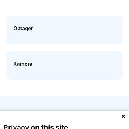
Optager
Kamera
Ønsker du reset filen med det samme,
Privacy on this site